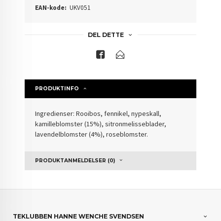
EAN-kode:
UKV051
DEL DETTE
PRODUKTINFO
Ingredienser: Rooibos, fennikel, nypeskall,
kamilleblomster (15%), sitronmelisseblader,
lavendelblomster (4%), roseblomster.
PRODUKTANMELDELSER (0)
TEKLUBBEN HANNE WENCHE SVENDSEN