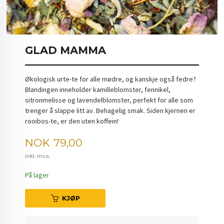
GLAD MAMMA
Økologisk urte-te for alle mødre, og kanskje også fedre?
Blandingen inneholder kamilleblomster, fennikel,
sitronmelisse og lavendelblomster, perfekt for alle som
trenger å slappe litt av. Behagelig smak. Siden kjernen er
rooibos-te, er den uten koffein!
Pris
NOK
79,00
inkl. mva.
På lager
KJØP