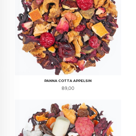
PANNA COTTA APPELSIN
Pris
89,00