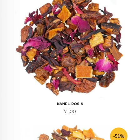
KANEL-ROSIN
Pris
71,00
-51%