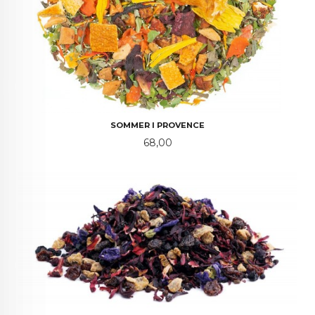
SOMMER I PROVENCE
Pris
68,00