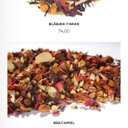
BLÅBÆR-TIMIAN
Pris
74,00
BRATAPFEL