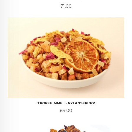
Pris
71,00
TROPEHIMMEL - NYLANSERING!
Pris
84,00