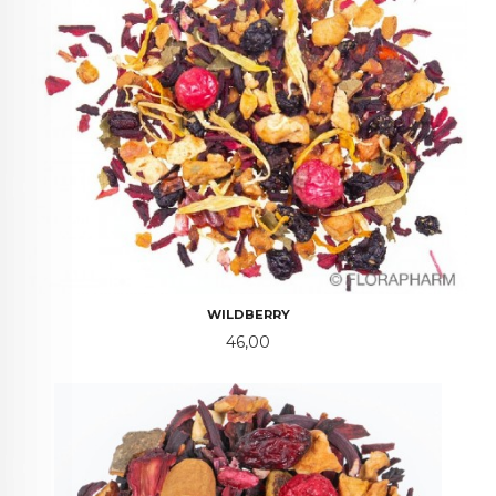
WILDBERRY
Pris
46,00