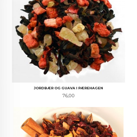
JORDBÆR OG GUAVA I PÆREHAGEN
Pris
76,00