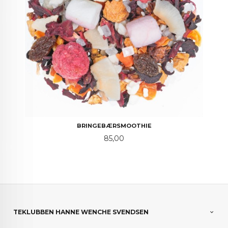
BRINGEBÆRSMOOTHIE
Pris
85,00
TEKLUBBEN HANNE WENCHE SVENDSEN