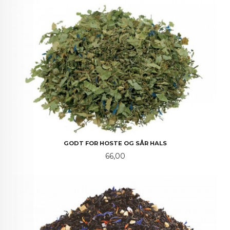
GODT FOR HOSTE OG SÅR HALS
Pris
66,00