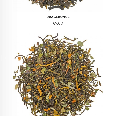
DRAGEKONGE
Pris
67,00