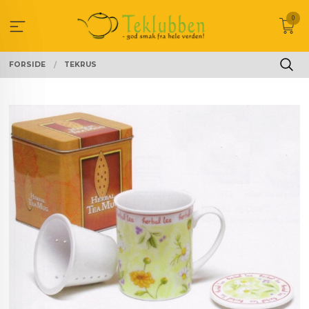
Gå
0
til
innholdet
FORSIDE
TEKRUS