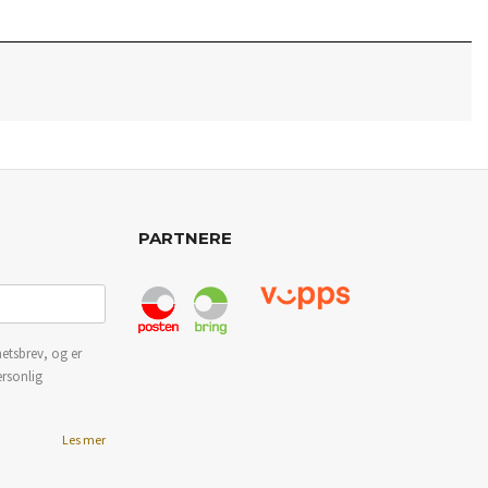
PARTNERE
etsbrev, og er
ersonlig
Les mer