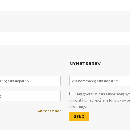
NYHETSBREV
Jeg godtar at dere sender meg nyh
innforstått med vilkårene for bruk av p
informasjon
Glemt passord?