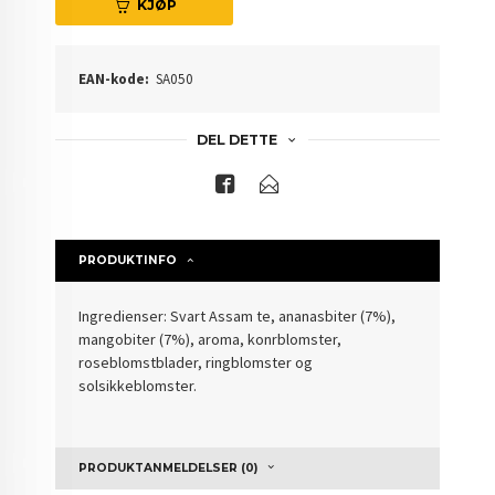
KJØP
EAN-kode:
SA050
DEL DETTE
PRODUKTINFO
Ingredienser: Svart Assam te, ananasbiter (7%),
mangobiter (7%), aroma, konrblomster,
roseblomstblader, ringblomster og
solsikkeblomster.
PRODUKTANMELDELSER (0)