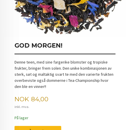
GOD MORGEN!
Denne teen, med sine fargerike blomster og tropiske
frukter, bringer frem solen. Den unike kombinasjonen av
sterk, søt og maltaktig svart te med den varierte frukten
overbeviste også dommerne i Tea-Championship hvor
den ble en vinner!!
Pris
NOK
84,00
inkl. mva.
På lager