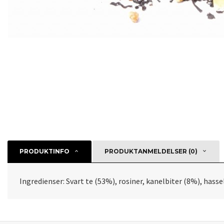
PRODUKTINFO
PRODUKTANMELDELSER (0)
Ingredienser: Svart te (53%), rosiner, kanelbiter (8%), ha