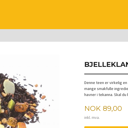
BJELLEKLA
Denne teen er virkelig en
mange smakfulle ingredien
havner i tekanna. Skal du 
Pris
NOK
89,00
inkl. mva.