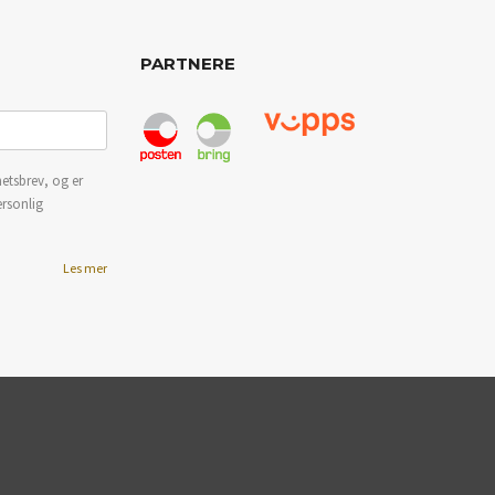
PARTNERE
etsbrev, og er
ersonlig
Les mer