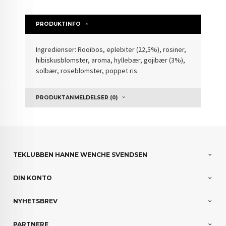
PRODUKTINFO
Ingredienser: Rooibos, eplebiter (22,5%), rosiner,
hibiskusblomster, aroma, hyllebær, gojibær (3%),
solbær, roseblomster, poppet ris.
PRODUKTANMELDELSER (0)
TEKLUBBEN HANNE WENCHE SVENDSEN
DIN KONTO
NYHETSBREV
PARTNERE