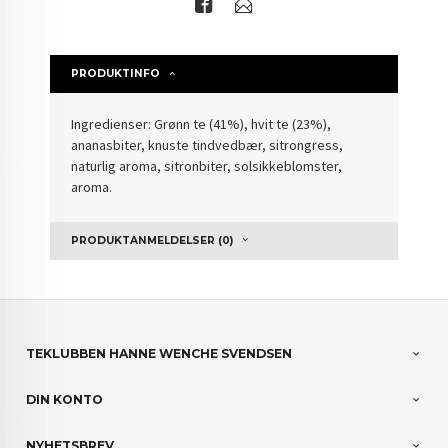
PRODUKTINFO
Ingredienser: Grønn te (41%), hvit te (23%),
ananasbiter, knuste tindvedbær, sitrongress,
naturlig aroma, sitronbiter, solsikkeblomster,
aroma.
PRODUKTANMELDELSER (0)
TEKLUBBEN HANNE WENCHE SVENDSEN
DIN KONTO
NYHETSBREV