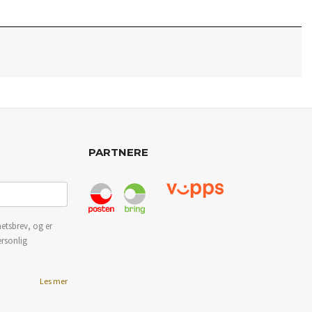
PARTNERE
etsbrev, og er
ersonlig
Les mer