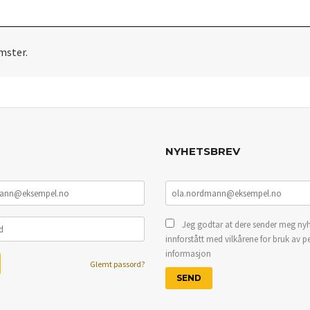
mster.
NYHETSBREV
Jeg godtar at dere sender meg nyh
innforstått med vilkårene for bruk av p
informasjon
Glemt passord?