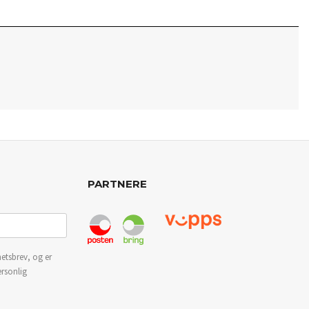
PARTNERE
etsbrev, og er
ersonlig