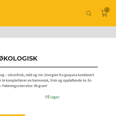
0
 ØKOLOGISK
deg – sitronfrisk, mild og ren. Energien fra guayusa kombinert
 te kompletterer en harmonisk, frisk og oppløftende te. En
. Pakkningsstørrelse: 90 gram!
På lager