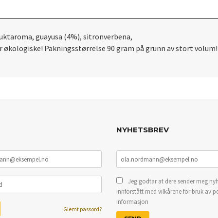
fruktaroma, guayusa (4%), sitronverbena,
r økologiske! Pakningsstørrelse 90 gram på grunn av stort volum!
NYHETSBREV
Jeg godtar at dere sender meg nyh
innforstått med vilkårene for bruk av p
informasjon
Glemt passord?