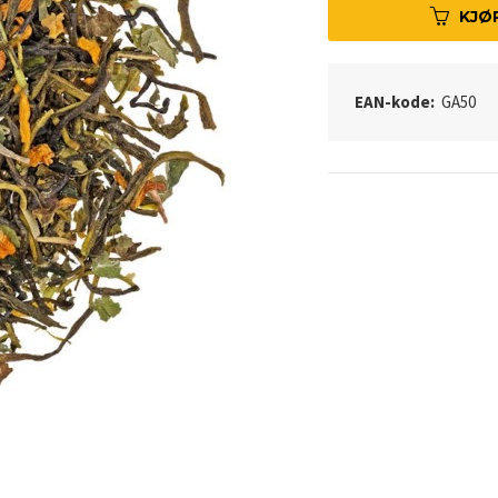
KJØ
EAN-kode:
GA50