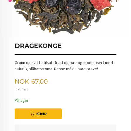
DRAGEKONGE
Grønn og hvit te tilsatt frukt og bær og aromatisert med
naturlig blåbæraroma. Denne må du bare prøve!
Pris
NOK
67,00
inkl. mva.
På lager
KJØP