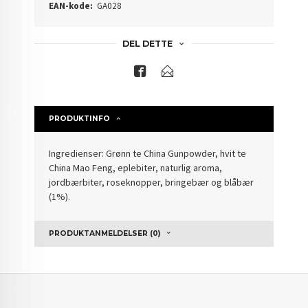
EAN-kode:
GA028
DEL DETTE
PRODUKTINFO
Ingredienser: Grønn te China Gunpowder, hvit te
China Mao Feng, eplebiter, naturlig aroma,
jordbærbiter, roseknopper, bringebær og blåbær
(1%).
PRODUKTANMELDELSER (0)